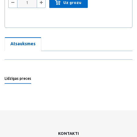
Uz grozu
Atsauksmes
Līdzīgas preces
KONTAKTI