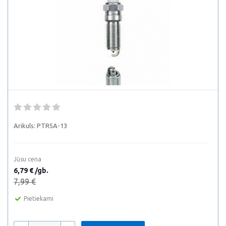
Arikuls:
PTR5A-13
Jūsu cena
6,79 € /gb.
7,99 €
Pietiekami