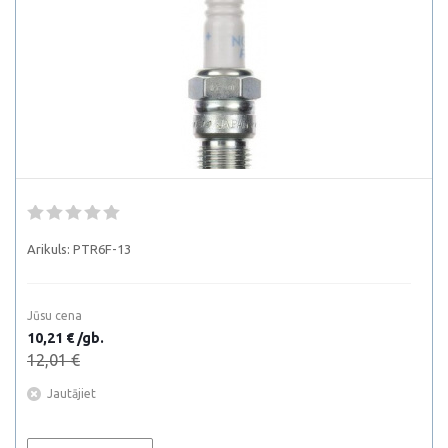
Arikuls:
PTR6F-13
Jūsu cena
10,21 € /gb.
12,01 €
Jautājiet