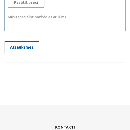
Pasūtīt preci
Mūsu specialisti sazināsies ar Jūms
Atsauksmes
KONTAKTI