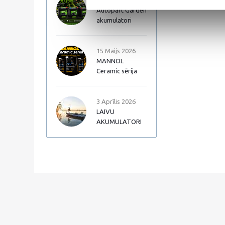
17 Jūnijs 2026
Autopart Garden
akumulatori
15 Maijs 2026
MANNOL
Ceramic sērija
3 Aprīlis 2026
LAIVU
AKUMULATORI