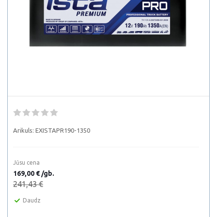
Arikuls:
EXISTAPR190-1350
Jūsu cena
169,00 € /gb.
241,43 €
Daudz