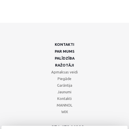
KONTAKTI
PAR MUMS
PALĪDZĪBA
RAŽOTĀJI
Apmaksas veidi
Piegāde
Garāntija
Jaunumi
Kontakti
MANNOL
WIX
+371 67244008