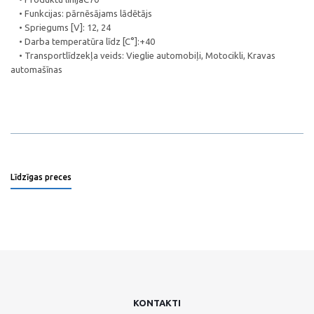
• Funkcijas: pārnēsājams lādētājs
• Spriegums [V]: 12, 24
• Darba temperatūra līdz [C°]:+40
• Transportlīdzekļa veids: Vieglie automobiļi, Motocikli, Kravas
automašīnas
Līdzīgas preces
KONTAKTI