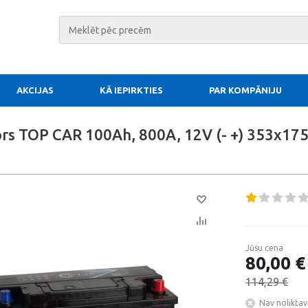
AKCIJAS
KĀ IEPIRKTIES
PAR KOMPĀNIJU
rs TOP CAR 100Ah, 800A, 12V (- +) 353x17
Jūsu cena
80,00 €
114,29 €
Nav noliktav