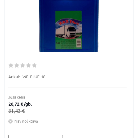
Arikuls:
WB-BLUE-18
Jūsu cena
26,72 € /gb.
31,43 €
Nav noliktavā