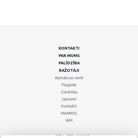
KONTAKTI
PAR MUMS
PALĪDZĪBA
RAŽOTĀJI
Apmaksas veidi
Piegāde
Garāntija
Jaunumi
Kontakti
MANNOL
WIX
+371 67244008