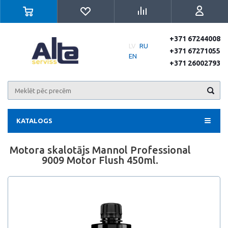
+371 67244008
LV
RU
+371 67271055
EN
+371 26002793
KATALOGS
Motora skalotājs Mannol Professional
9009 Motor Flush 450ml.