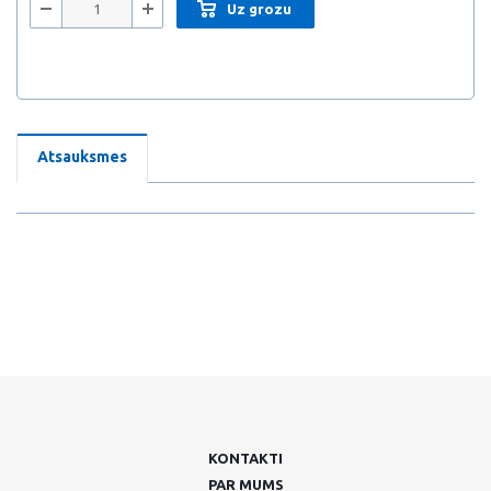
Uz grozu
Atsauksmes
KONTAKTI
PAR MUMS