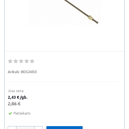
Arikuls:
BDG0450
Jūsu cena
2,43 € /gb.
2,86 €
Pietiekami