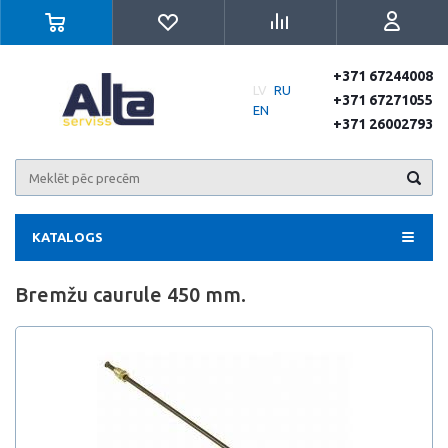
+371 67244008
LV
RU
+371 67271055
EN
+371 26002793
KATALOGS
Bremžu caurule 450 mm.