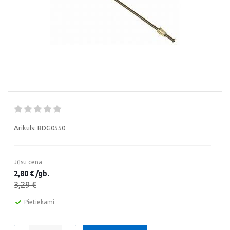
Arikuls:
BDG0550
Jūsu cena
2,80 € /gb.
3,29 €
Pietiekami