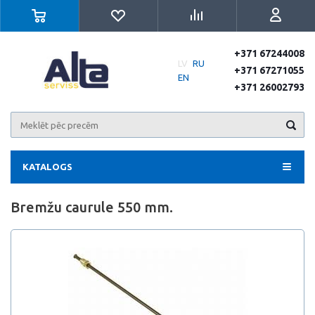
+371 67244008
LV
RU
+371 67271055
EN
+371 26002793
KATALOGS
Bremžu caurule 550 mm.