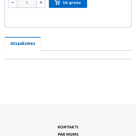
Uz grozu
Atsauksmes
KONTAKTI
PAR MUMS