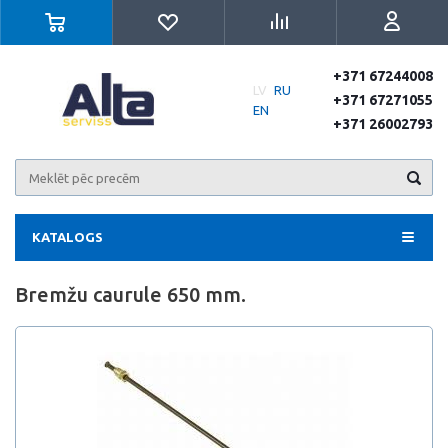
+371 67244008
LV
RU
+371 67271055
EN
+371 26002793
KATALOGS
Bremžu caurule 650 mm.