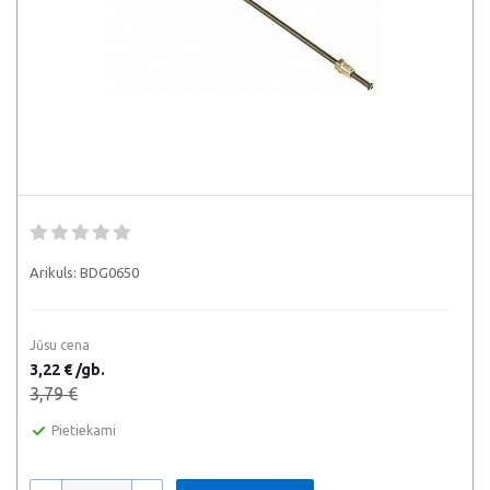
Arikuls:
BDG0650
Jūsu cena
3,22 € /gb.
3,79 €
Pietiekami