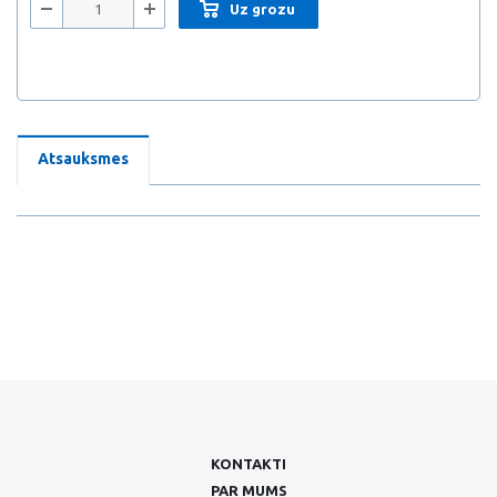
Uz grozu
Atsauksmes
KONTAKTI
PAR MUMS