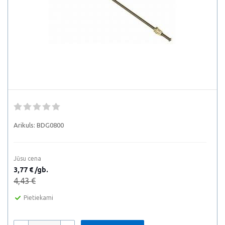
Arikuls:
BDG0800
Jūsu cena
3,77 € /gb.
4,43 €
Pietiekami