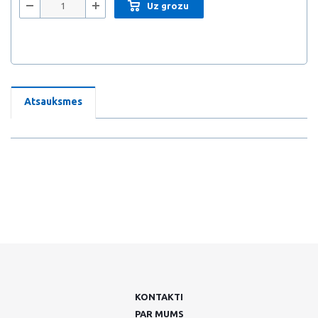
Uz grozu
Atsauksmes
KONTAKTI
PAR MUMS