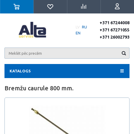
+371 67244008
LV
RU
+371 67271055
EN
+371 26002793
KATALOGS
Bremžu caurule 800 mm.