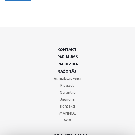
KONTAKTI
PAR MUMS
PALĪDZĪBA
RAŽOTĀJI
Apmaksas veidi
Piegāde
Garāntija
Jaunumi
Kontakti
MANNOL
WIX