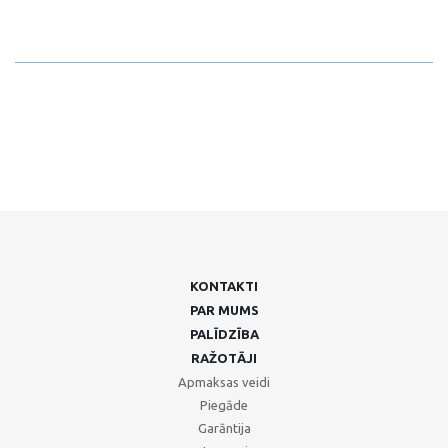
KONTAKTI
PAR MUMS
PALĪDZĪBA
RAŽOTĀJI
Apmaksas veidi
Piegāde
Garāntija