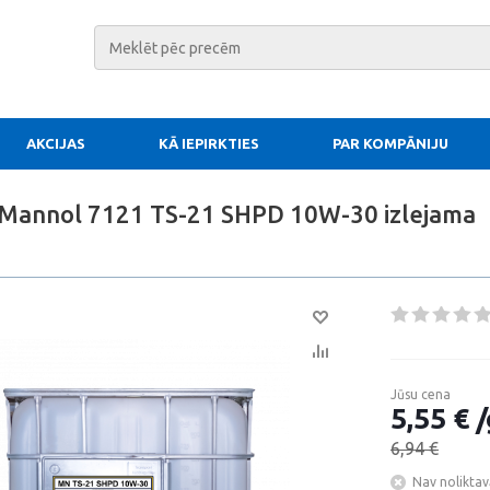
AKCIJAS
KĀ IEPIRKTIES
PAR KOMPĀNIJU
 Mannol 7121 TS-21 SHPD 10W-30 izlejama
Jūsu cena
5,55 € /
6,94 €
Nav noliktav