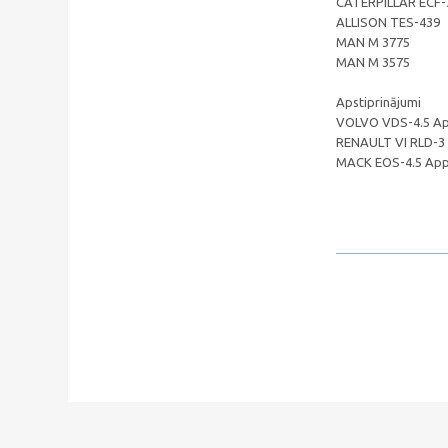
CATERPILLAR ECF
ALLISON TES-439
MAN M 3775
MAN M 3575
Apstiprinājumi
VOLVO VDS-4.5 A
RENAULT VI RLD-3
MACK EOS-4.5 App