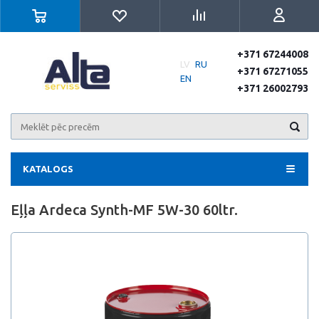
+371 67244008
LV
RU
+371 67271055
EN
+371 26002793
KATALOGS
Eļļa Ardeca Synth-MF 5W-30 60ltr.