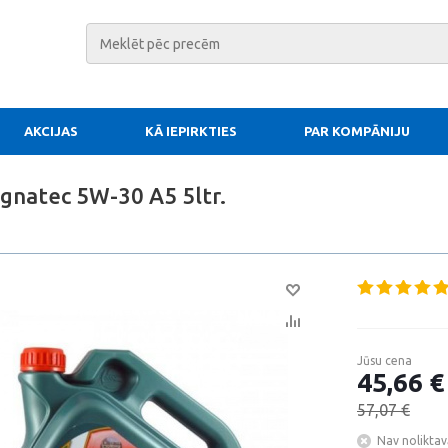
AKCIJAS
KĀ IEPIRKTIES
PAR KOMPĀNIJU
gnatec 5W-30 A5 5ltr.
Jūsu cena
45,66 €
57,07 €
Nav noliktav