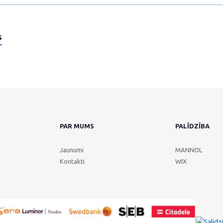
s
PAR MUMS
PALĪDZĪBA
Jaunumi
MANNOL
Kontakti
WIX