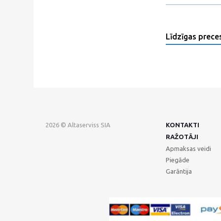
Līdzīgas prece
2026 © Altaserviss SIA
KONTAKTI
RAŽOTĀJI
Apmaksas veidi
Piegāde
Garāntija