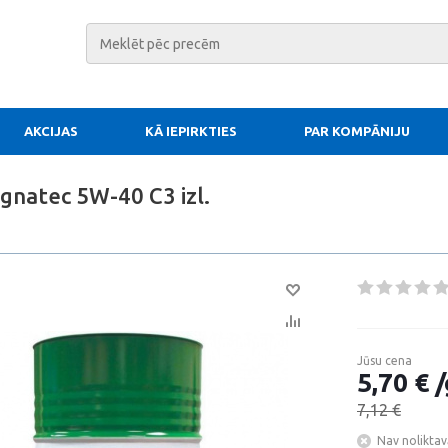
AKCIJAS
KĀ IEPIRKTIES
PAR KOMPĀNIJU
gnatec 5W-40 C3 izl.
Jūsu cena
5,70 € /
7,12 €
Nav noliktav