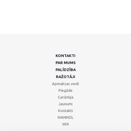
KONTAKTI
PAR MUMS
PALĪDZĪBA
RAŽOTĀJI
Apmaksas veidi
Piegāde
Garāntija
Jaunumi
Kontakti
MANNOL
WIX