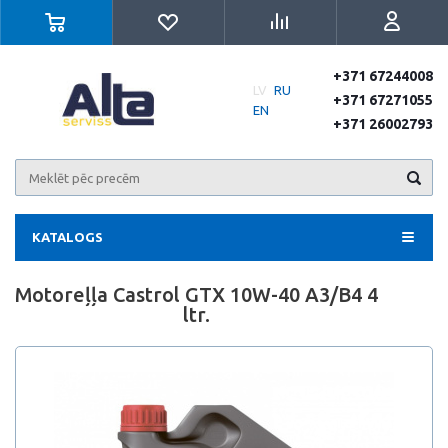
+371 67244008
LV
RU
+371 67271055
EN
+371 26002793
KATALOGS
Motoreļļa Castrol GTX 10W-40 A3/B4 4
ltr.