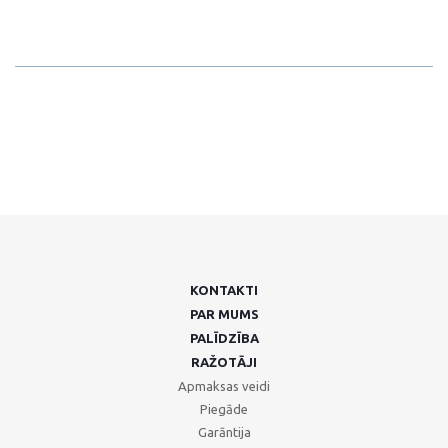
KONTAKTI
PAR MUMS
PALĪDZĪBA
RAŽOTĀJI
Apmaksas veidi
Piegāde
Garāntija