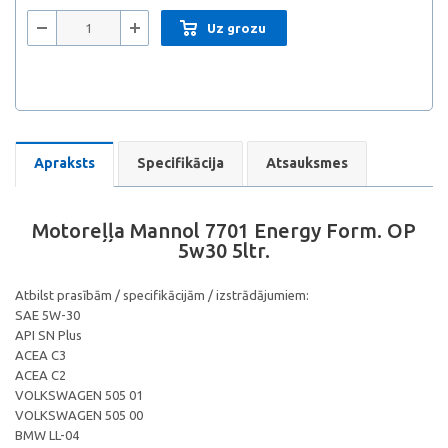
Uz grozu
Apraksts
Specifikācija
Atsauksmes
Motoreļļa Mannol 7701 Energy Form. OP
5w30 5ltr.
Atbilst prasībām / specifikācijām / izstrādājumiem:
SAE 5W-30
API SN Plus
ACEA C3
ACEA C2
VOLKSWAGEN 505 01
VOLKSWAGEN 505 00
BMW LL-04