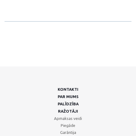
KONTAKTI
PAR MUMS
PALĪDZĪBA
RAŽOTĀJI
Apmaksas veidi
Piegāde
Garāntija