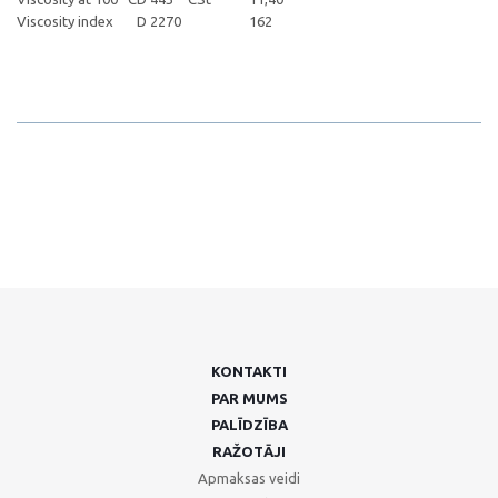
Viscosity index
D 2270
162
KONTAKTI
PAR MUMS
PALĪDZĪBA
RAŽOTĀJI
Apmaksas veidi