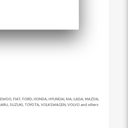
 DAEWOO, FIAT, FORD, HONDA, HYUNDAI, KIA, ŁADA, MAZDA,
UBARU, SUZUKI, TOYOTA, VOLKSWAGEN, VOLVO and others