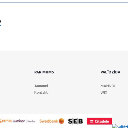
s
PAR MUMS
PALĪDZĪBA
Jaunumi
MANNOL
Kontakti
WIX