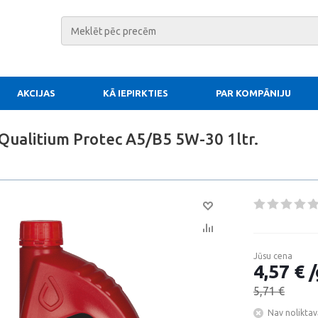
AKCIJAS
KĀ IEPIRKTIES
PAR KOMPĀNIJU
Qualitium Protec A5/B5 5W-30 1ltr.
Jūsu cena
4,57 € /
5,71 €
Nav noliktav