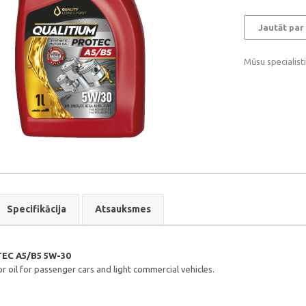
Jautāt par
Mūsu specialist
Specifikācija
Atsauksmes
EC A5/B5 5W-30
 oil for passenger cars and light commercial vehicles.