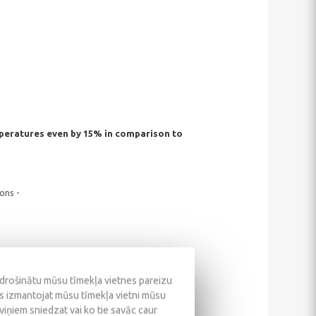
peratures even by 15% in comparison to
ons -
odrošinātu mūsu tīmekļa vietnes pareizu
ūs izmantojat mūsu tīmekļa vietni mūsu
 viņiem sniedzat vai ko tie savāc caur