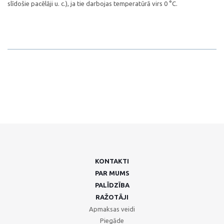
slīdošie pacēlāji u. c.), ja tie darbojas temperatūrā virs 0 °C.
KONTAKTI
PAR MUMS
PALĪDZĪBA
RAŽOTĀJI
Apmaksas veidi
Piegāde