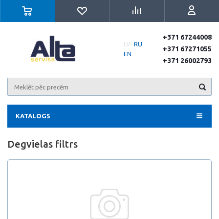
+371 67244008
LV
RU
+371 67271055
EN
+371 26002793
KATALOGS
Degvielas filtrs