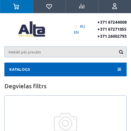
+371 67244008
LV
RU
+371 67271055
EN
+371 26002793
KATALOGS
Degvielas filtrs