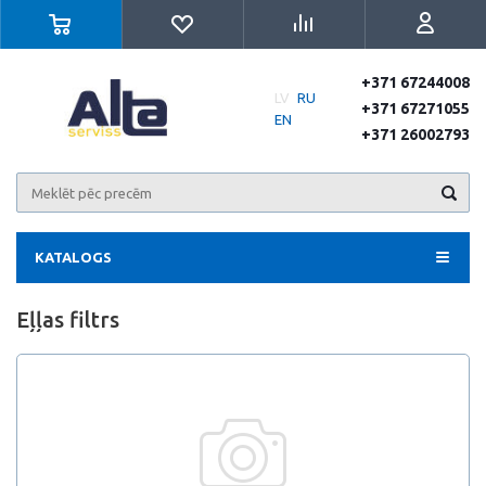
+371 67244008
LV
RU
+371 67271055
EN
+371 26002793
KATALOGS
Eļļas filtrs