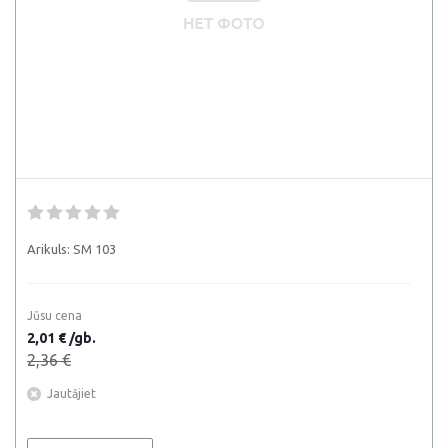
Arikuls:
SM 103
Jūsu cena
2,01 € /gb.
2,36 €
Jautājiet