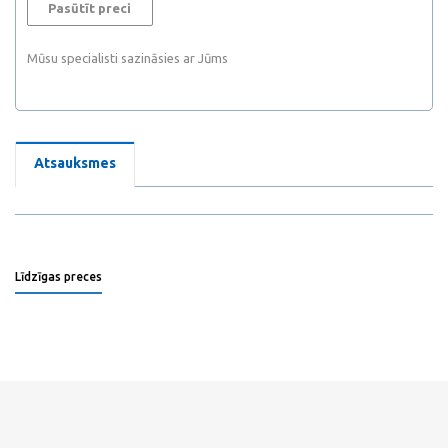
Pasūtīt preci
Mūsu specialisti sazināsies ar Jūms
Atsauksmes
Līdzīgas preces