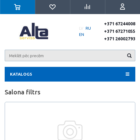
+371 67244008
LV
RU
+371 67271055
EN
+371 26002793
KATALOGS
Salona filtrs