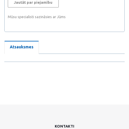
Jautāt par piejamību
Mūsu specialisti sazināsies ar Jūms
Atsauksmes
KONTAKTI