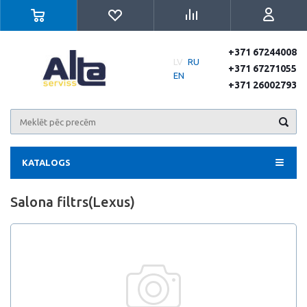
+371 67244008
LV
RU
+371 67271055
EN
+371 26002793
KATALOGS
Salona filtrs(Lexus)