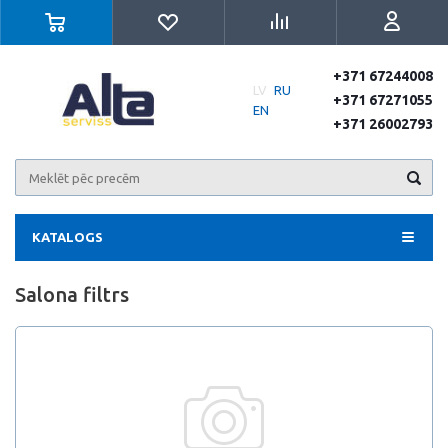
+371 67244008
LV
RU
+371 67271055
EN
+371 26002793
KATALOGS
Salona filtrs