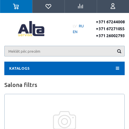
+371 67244008
LV
RU
+371 67271055
EN
+371 26002793
KATALOGS
Salona filtrs