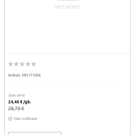
Arikuls:
MD17105K
Jūsu cena
24,40 € /gb.
28,70 €
Nav noliktavā