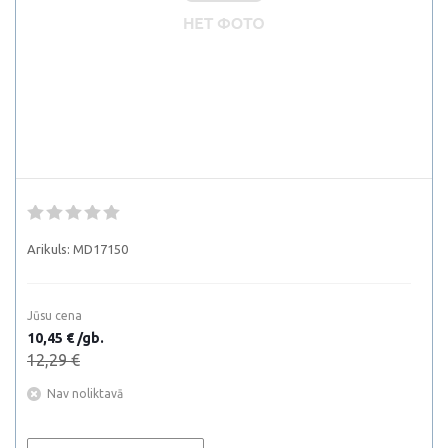
Arikuls:
MD17150
Jūsu cena
10,45 € /gb.
12,29 €
Nav noliktavā