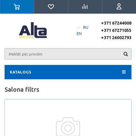
+371 67244008
LV
RU
+371 67271055
EN
+371 26002793
KATALOGS
Salona filtrs