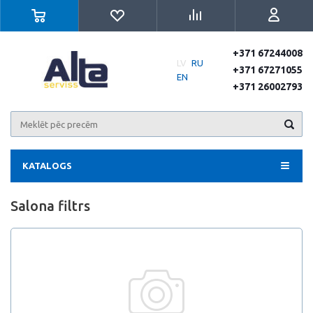
+371 67244008
LV
RU
+371 67271055
EN
+371 26002793
KATALOGS
Salona filtrs