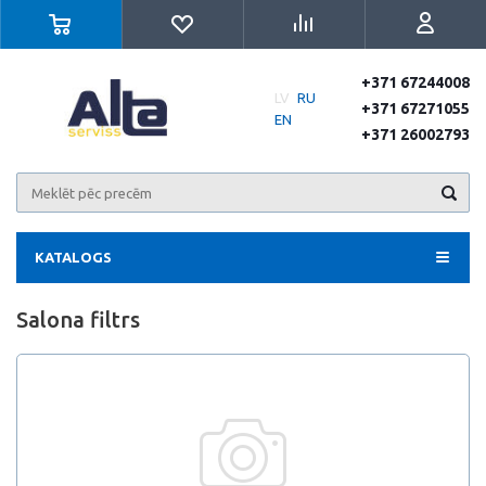
+371 67244008
LV
RU
+371 67271055
EN
+371 26002793
KATALOGS
Salona filtrs