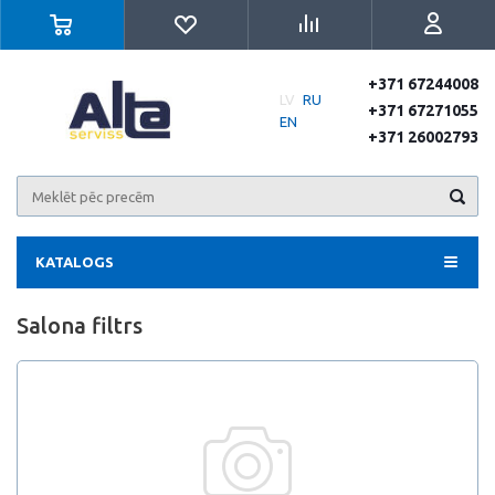
+371 67244008
LV
RU
+371 67271055
EN
+371 26002793
KATALOGS
Salona filtrs