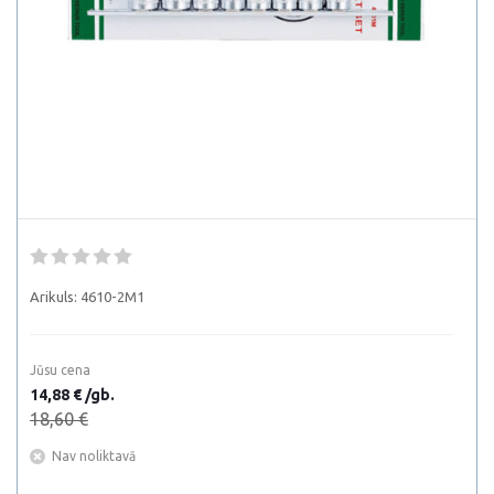
Arikuls:
4610-2M1
Jūsu cena
14,88 € /gb.
18,60 €
Nav noliktavā