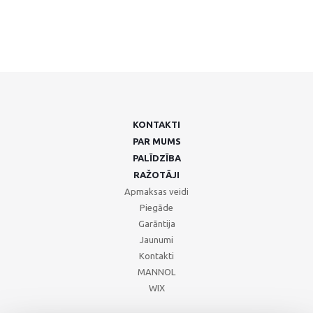
KONTAKTI
PAR MUMS
PALĪDZĪBA
RAŽOTĀJI
Apmaksas veidi
Piegāde
Garāntija
Jaunumi
Kontakti
MANNOL
WIX