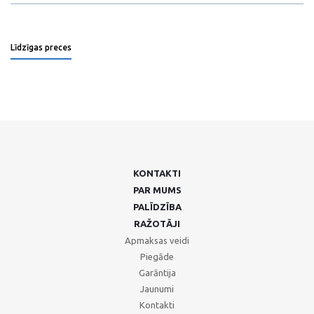
Līdzīgas preces
KONTAKTI
PAR MUMS
PALĪDZĪBA
RAŽOTĀJI
Apmaksas veidi
Piegāde
Garāntija
Jaunumi
Kontakti