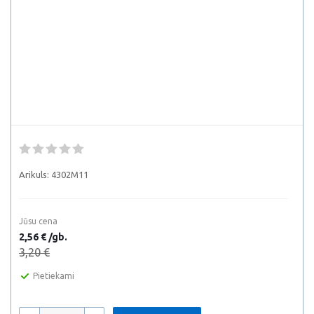
Arikuls:
4302M11
Jūsu cena
2,56 € /gb.
3,20 €
Pietiekami