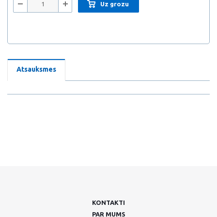
Uz grozu
Atsauksmes
KONTAKTI
PAR MUMS