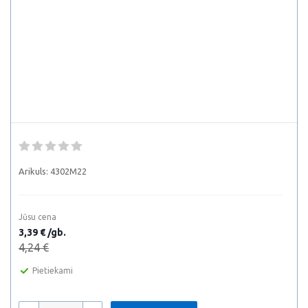
Arikuls:
4302M22
Jūsu cena
3,39 € /gb.
4,24 €
Pietiekami