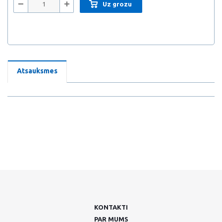
Uz grozu
Atsauksmes
KONTAKTI
PAR MUMS