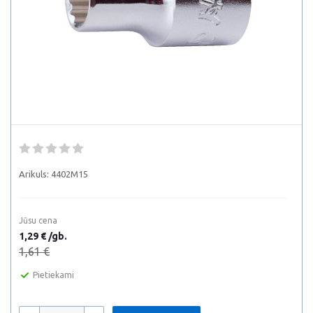
Arikuls:
4402M15
Jūsu cena
1,29 € /gb.
1,61 €
Pietiekami