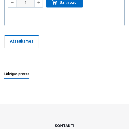
Uz grozu
Atsauksmes
Līdzīgas preces
KONTAKTI