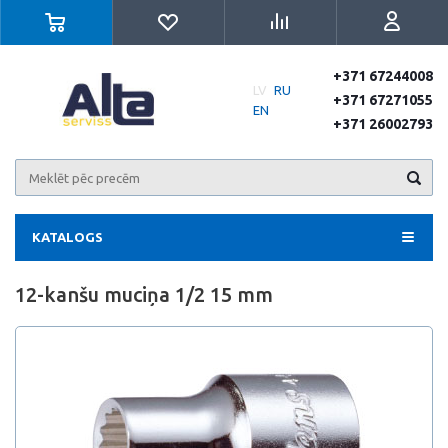
+371 67244008
LV
RU
+371 67271055
EN
+371 26002793
KATALOGS
12-kanšu muciņa 1/2 15 mm