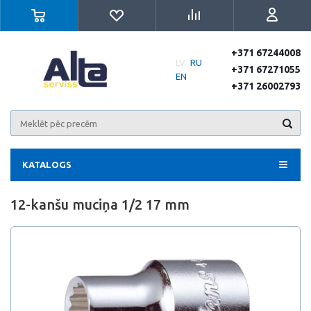
+371 67244008
LV
RU
+371 67271055
EN
+371 26002793
KATALOGS
12-kanšu muciņa 1/2 17 mm