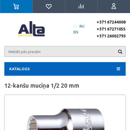
+371 67244008
LV
RU
+371 67271055
EN
+371 26002793
KATALOGS
12-kanšu muciņa 1/2 20 mm