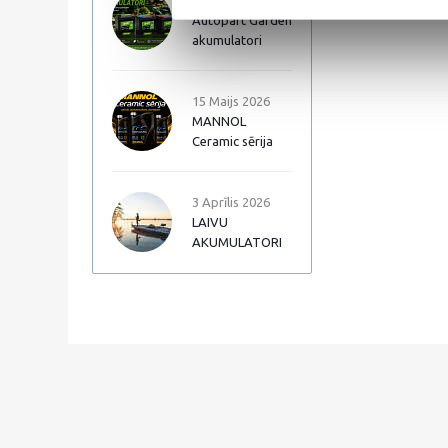
17 Jūnijs 2026
Autopart Garden
akumulatori
15 Maijs 2026
MANNOL
Ceramic sērija
3 Aprīlis 2026
LAIVU
AKUMULATORI