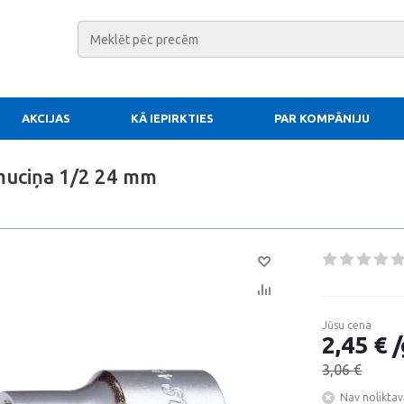
AKCIJAS
KĀ IEPIRKTIES
PAR KOMPĀNIJU
muciņa 1/2 24 mm
Jūsu cena
2,45 € /
3,06 €
Nav noliktav