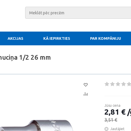
AKCIJAS
KĀ IEPIRKTIES
PAR KOMPĀNIJU
muciņa 1/2 26 mm
Jūsu cena
2,81 € /
3,51 €
Jautājiet