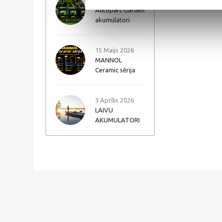
17 Jūnijs 2026
Autopart Garden
akumulatori
15 Maijs 2026
MANNOL
Ceramic sērija
3 Aprīlis 2026
LAIVU
AKUMULATORI