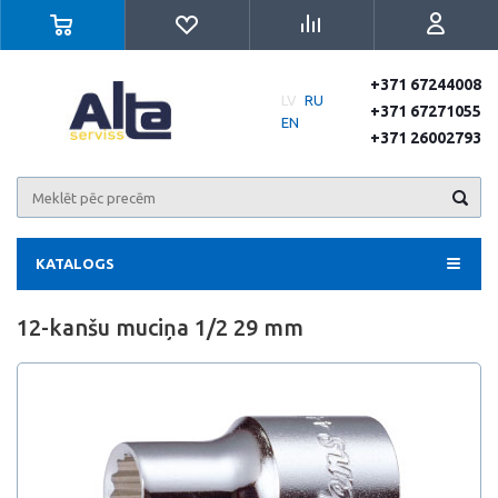
+371 67244008
LV
RU
+371 67271055
EN
+371 26002793
KATALOGS
12-kanšu muciņa 1/2 29 mm