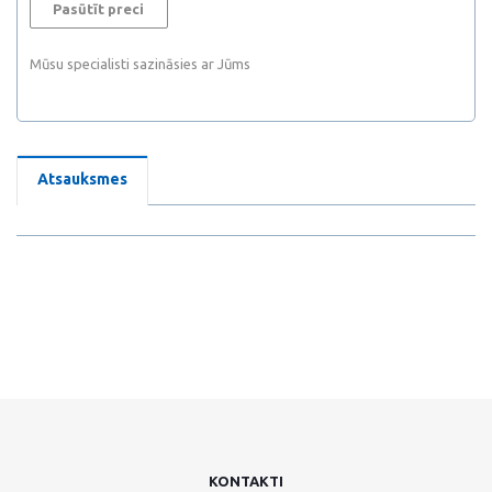
Pasūtīt preci
Mūsu specialisti sazināsies ar Jūms
Atsauksmes
KONTAKTI