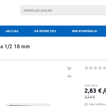
AKCIJAS
KĀ IEPIRKTIES
PAR KOMPĀNIJU
ņa 1/2 18 mm
Jūsu cena
2,83 € /
3,54 €
Nav noliktav