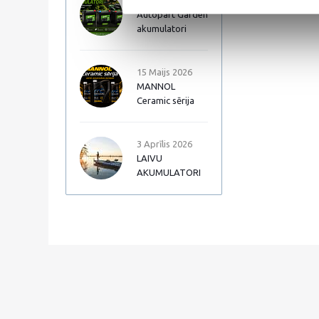
17 Jūnijs 2026
Autopart Garden
akumulatori
15 Maijs 2026
MANNOL
Ceramic sērija
3 Aprīlis 2026
LAIVU
AKUMULATORI