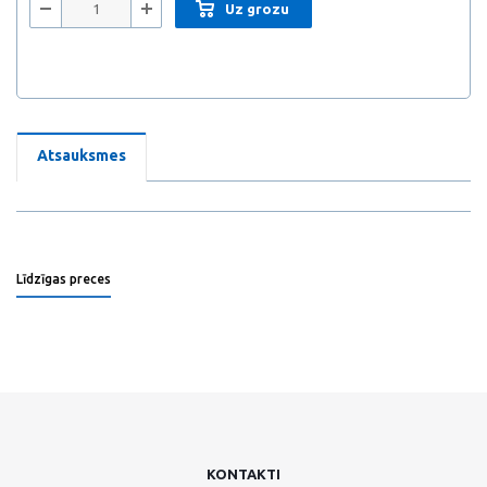
Uz grozu
Atsauksmes
Līdzīgas preces
KONTAKTI