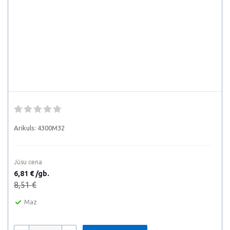
Arikuls:
4300M32
Jūsu cena
6,81 € /gb.
8,51 €
Maz