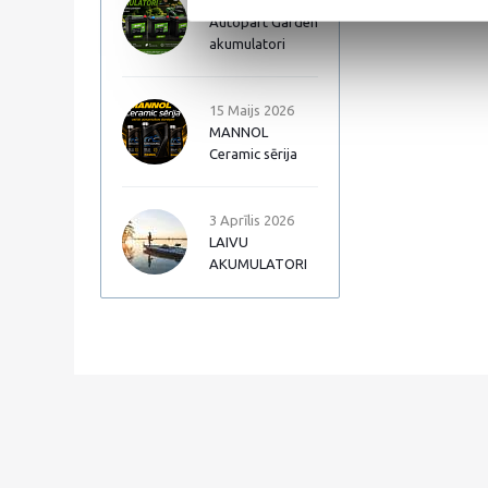
17 Jūnijs 2026
Autopart Garden
akumulatori
15 Maijs 2026
MANNOL
Ceramic sērija
3 Aprīlis 2026
LAIVU
AKUMULATORI