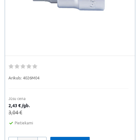
Arikuls:
4026M04
Jūsu cena
2,43 € /gb.
3,04 €
Pietiekami