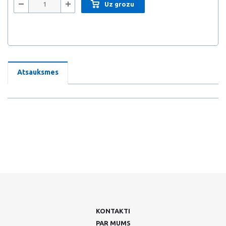
Uz grozu
Atsauksmes
KONTAKTI
PAR MUMS